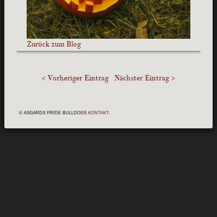
Zurück zum Blog
< Vorheriger Eintrag
Nächster Eintrag >
© ASGARDS PRIDE BULLDOGS
KONTAKT: