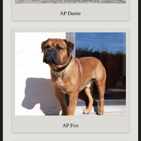
AP Dante
AP Fox