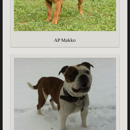
AP Makko