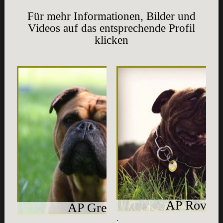
Für mehr Informationen, Bilder und
Videos auf das entsprechende Profil
klicken
AP Rover
AP Greif
.
" Brindle Bombe
.