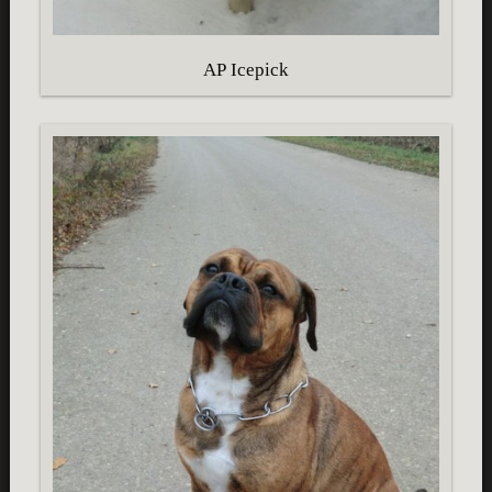
AP Icepick