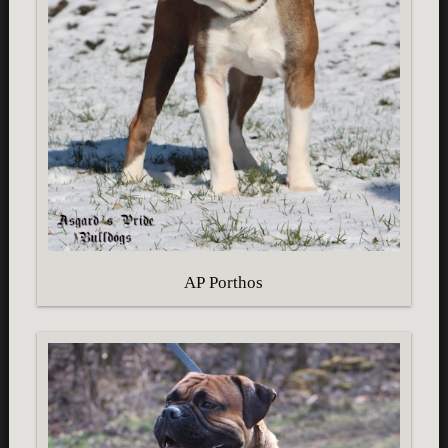
AP Porthos