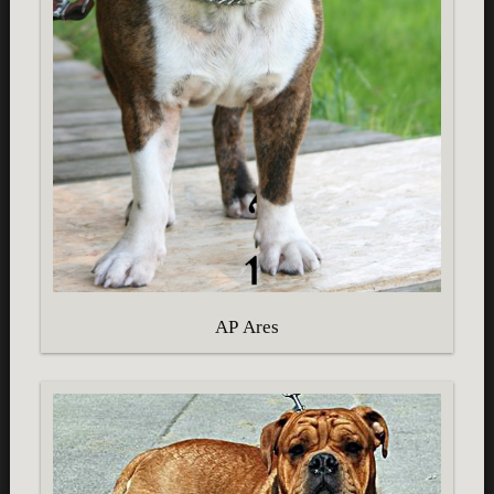
AP Ares