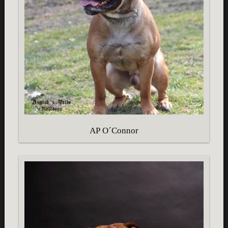
AP O´Connor