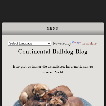
Powered by
Translate
Continental Bulldog Blog
Hier gibt es immer die aktuellsten Informationen zu
unserer Zucht: