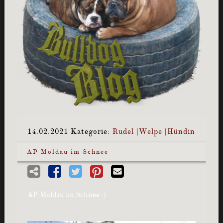
14.02.2021
Kategorie:
Rudel
|
Welpe
|
Hündin
AP Moldau im Schnee
AP Moldau im Schnee :)