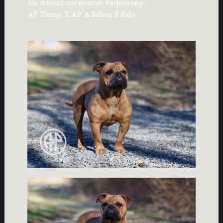
Sie stammt aus unserer Verpaarung:
AP Tenno X AP A Billion $ Baby