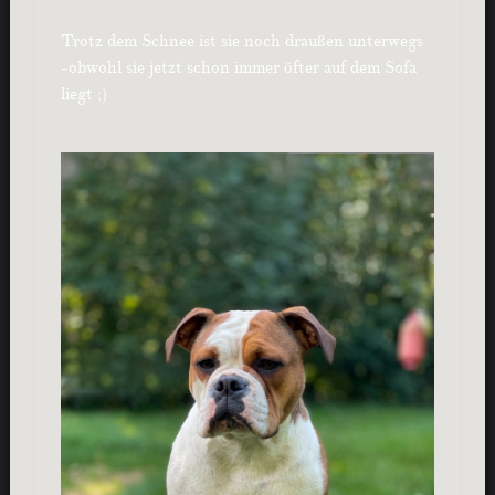
Trotz dem Schnee ist sie noch draußen unterwegs
-obwohl sie jetzt schon immer öfter auf dem Sofa
liegt ;)