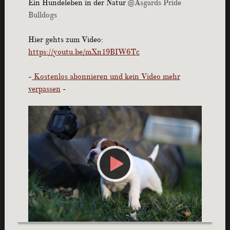
Ein Hundeleben in der Natur
@Asgards Pride
Bulldogs
Hier gehts zum Video:
https://youtu.be/mXn19BIW6Tc
-
Kostenlos abonnieren und kein Video mehr
verpassen
-