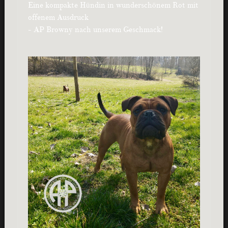
Eine kompakte Hündin in wunderschönem Rot mit
offenem Ausdruck
- AP Browny nach unserem Geschmack!